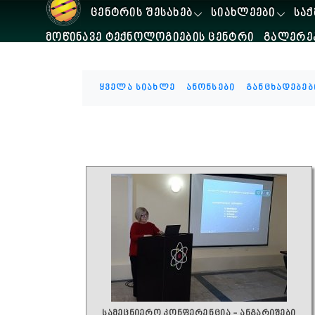
ᲪᲔᲜᲢᲠᲘᲡ ᲨᲔᲡᲐᲮᲔᲑ
ᲡᲘᲐᲮᲚᲔᲔᲑᲘ
ᲡᲐᲥ
ᲛᲝᲬᲘᲜᲐᲕᲔ ᲢᲔᲥᲜᲝᲚᲝᲒᲘᲔᲑᲘᲡ ᲪᲔᲜᲢᲠᲘ
ᲒᲐᲚᲔᲠᲔ
ყველა სიახლე
ანონსები
განცხადებებ
სამეცნიერო კონფერენცია - ანგარიშები