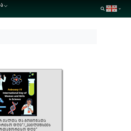
ᲘᲐ
geo
ერ ქალთა და გოგონათა
რისო დღე“/„ეპილეფსიის
ერთაშორისო დღე“