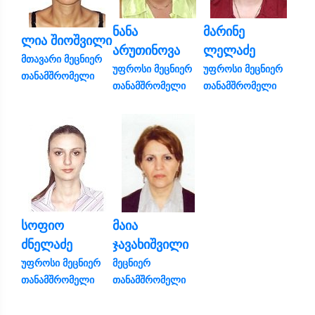
ნანა
მარინე
ლია შიოშვილი
არუთინოვა
ლელაძე
მთავარი მეცნიერ
უფროსი მეცნიერ
უფროსი მეცნიერ
თანამშრომელი
თანამშრომელი
თანამშრომელი
სოფიო
მაია
ძნელაძე
ჯავახიშვილი
უფროსი მეცნიერ
მეცნიერ
თანამშრომელი
თანამშრომელი