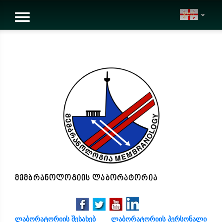
geo
მემბრანოლოგიის ლაბორატორია
ლაბორატორიის შესახებ
ლაბორატორიის პერსონალი