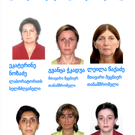
ეკატერინე
ლეილა წაქაძე
გვანცა ჭკადუა
ნოზაძე
მთავარი მეცნიერ
მთავარი მეცნიერ
ლაბორატორიის
თანამშრომელი
თანამშრომელი
ხელმძღვანელი