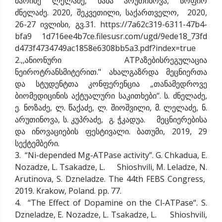
მარინე ლელაძე, ნანა არუთინოვა, სოფიო
ძნელაძე. 2020, შეკვეთილი, საქართველო, 2020,
26-27 ივლისი, გვ.31. https://7a62c319-6311-47b4-
bfa9 1d716ee4b7ce.filesusr.com/ugd/9ede18_73fd
d473f4734749ac1858e6308bb5a3.pdf?index=true
2.,,ანიონური ATPაზებისრეგულაცია
ნეიროტრანსმიტერით." ახალგაზრდა მეცნიერთა
და სტუდენტთა კონფერენცია „თანამედროვე
ბიომედიცინის აქტუალური საკითხები“. ს. ძნელაძე,
ე. ნოზაძე, ლ. წაქაძე, ლ. შიოშვილი, მ. ლელაძე, ნ.
არუთინოვა, ს. კუპრაძე, გ. ჭკადუა. მეცნიერებისა
და ინოვაციების ფესტივალი. ბათუმი, 2019, 29
სექტემბერი.
3. “Ni-depended Mg-ATPase activity”. G. Chkadua, E.
Nozadze, L. Tsakadze, L. Shioshvili, M. Leladze, N.
Arutinova, S. Dzneladze. The 44th FEBS Congress,
2019. Krakow, Poland. pp. 77.
4. “The Effect of Dopamine on the Cl-ATPase“. S.
Dzneladze, E. Nozadze, L. Tsakadze, L. Shioshvili,