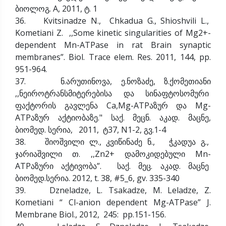
ბიოლოგ. A, 2011, ტ. 1
36. Kvitsinadze N., Chkadua G., Shioshvili L.,
Kometiani Z. ,,Some kinetic singularities of Mg2+-
dependent Mn-ATPase in rat Brain synaptic
membranes”. Biol. Trace elem. Res. 2011, 144, pp.
951-964.
37. ნ.არუთინოვა, ე.ნოზაძე, ზ.ქომეთიანი
,,ნეიროტრანსმიტერებისა და სინაფტოსომური
ფაქტორის გავლენა Ca,Mg-ATPაზურ და Mg-
ATPაზურ აქტიობაზე." საქ. მეცნ. აკად. მაცნე,
ბიომედ. სერია, 2011, ტ37, N1-2, გვ.1-4
38. შიოშვილი ლ., კვიწინაძე ნ., ჭკადუა გ.,
ჯარიაშვილი თ. ,,Zn2+ დამოკიდებული Mn-
ATPაზური აქტივობა”. საქ. მეც. აკად. მაცნე
ბიომედ.სერია. 2012, t. 38, #5_6, gv. 335-340
39. Dzneladze, L. Tsakadze, M. Leladze, Z.
Kometiani “ Cl-anion dependent Mg-ATPase” J.
Membrane Biol., 2012, 245: pp.151-156.