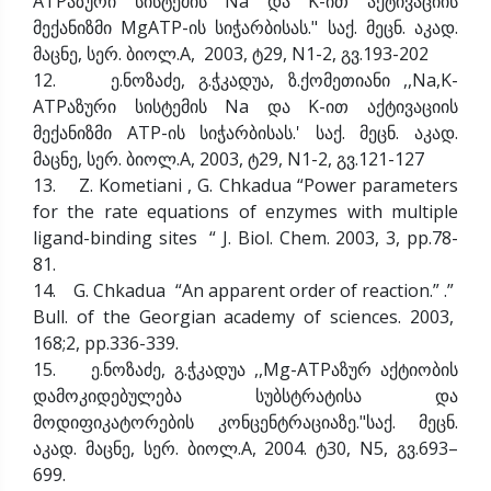
ATPაზური სისტემის Na და K-ით აქტივაციის
მექანიზმი MgATP-ის სიჭარბისას." საქ. მეცნ. აკად.
მაცნე, სერ. ბიოლ.A, 2003, ტ29, N1-2, გვ.193-202
12. ე.ნოზაძე, გ.ჭკადუა, ზ.ქომეთიანი ,,Na,K-
ATPაზური სისტემის Na და K-ით აქტივაციის
მექანიზმი ATP-ის სიჭარბისას.' საქ. მეცნ. აკად.
მაცნე, სერ. ბიოლ.A, 2003, ტ29, N1-2, გვ.121-127
13. Z. Kometiani , G. Chkadua “Power parameters
for the rate equations of enzymes with multiple
ligand-binding sites “ J. Biol. Chem. 2003, 3, pp.78-
81.
14. G. Chkadua “An apparent order of reaction.” .”
Bull. of the Georgian academy of sciences. 2003,
168;2, pp.336-339.
15. ე.ნოზაძე, გ.ჭკადუა ,,Mg-ATPაზურ აქტიობის
დამოკიდებულება სუბსტრატისა და
მოდიფიკატორების კონცენტრაციაზე."საქ. მეცნ.
აკად. მაცნე, სერ. ბიოლ.A, 2004. ტ30, N5, გვ.693–
699.