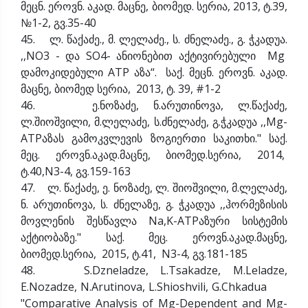
მეცნ. ეროვნ. აკად. მაცნე, ბიომედ. სერია, 2013, ტ.39,
№1-2, გვ.35-40
45. ლ. წაქაძე., მ. ლელაძე., ს. ძნელაძე., გ. ჭკადუა.
,,NO3 - და SO4- ანიონებით აქტივირებული Mg
დამოკიდებული ATP აზა“. საქ. მეცნ. ეროვნ. აკად.
მაცნე, ბიომედ სერია, 2013, ტ. 39, #1-2
46. ე.ნოზაძე, ნ.არუთინოვა, ლ.წაქაძე,
ლ.შიოშვილი, მ.ლელაძე, ს.ძნელაძე, გ.ჭკადუა ,,Mg-
ATPაზას გამოკვლევის ზოგიერთი საკითხი." საქ.
მეც. ეროვნ.აკად.მაცნე, ბიომედ.სერია, 2014,
ტ.40,N3-4, გვ.159-163
47. ლ. წაქაძე, ე. ნოზაძე, ლ. შიოშვილი, მ.ლელაძე,
ნ. არუთინოვა, ს. ძნელაზე, გ. ჭკადუა ,,ჰორმეზისის
მოვლენის შესწავლა Na,K-ATPაზური სისტემის
აქტიობაზე." საქ. მეც. ეროვნ.აკად.მაცნე,
ბიომედ.სერია, 2015, ტ.41, N3-4, გვ.181-185
48. S.Dzneladze, L.Tsakadze, M.Leladze,
E.Nozadze, N.Arutinova, L.Shioshvili, G.Chkadua
"Comparative Analysis of Mg-Dependent and Mg-