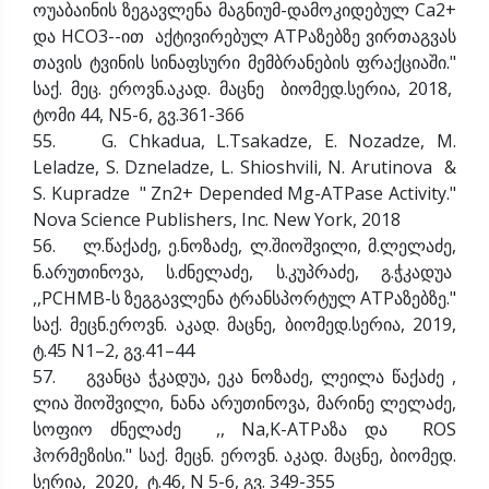
ოუაბაინის ზეგავლენა მაგნიუმ-დამოკიდებულ Ca2+
და HCO3--ით აქტივირებულ ATPაზებზე ვირთაგვას
თავის ტვინის სინაფსური მემბრანების ფრაქციაში."
საქ. მეც. ეროვნ.აკად. მაცნე ბიომედ.სერია, 2018,
ტომი 44, N5-6, გვ.361-366
55. G. Chkadua, L.Tsakadze, E. Nozadze, M.
Leladze, S. Dzneladze, L. Shioshvili, N. Arutinova &
S. Kupradze " Zn2+ Depended Mg-ATPase Activity."
Nova Science Publishers, Inc. New York, 2018
56. ლ.წაქაძე, ე.ნოზაძე, ლ.შიოშვილი, მ.ლელაძე,
ნ.არუთინოვა, ს.ძნელაძე, ს.კუპრაძე, გ.ჭკადუა
,,PCHMB-ს ზეგგავლენა ტრანსპორტულ ATPაზებზე."
საქ. მეცნ.ეროვნ. აკად. მაცნე, ბიომედ.სერია, 2019,
ტ.45 N1–2, გვ.41–44
57. გვანცა ჭკადუა, ეკა ნოზაძე, ლეილა წაქაძე ,
ლია შიოშვილი, ნანა არუთინოვა, მარინე ლელაძე,
სოფიო ძნელაძე ,, Na,K-ATPაზა და ROS
ჰორმეზისი." საქ. მეცნ. ეროვნ. აკად. მაცნე, ბიომედ.
სერია, 2020, ტ.46, N 5-6, გვ. 349-355