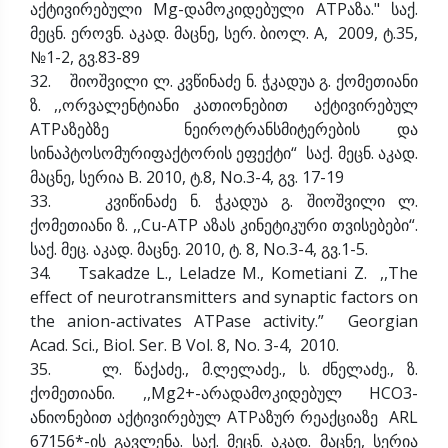
აქტივირებული Mg-დამოკიდებული ATPაზა." საქ.
მეცნ. ეროვნ. აკად. მაცნე, სერ. ბიოლ. A, 2009, ტ.35,
№1-2, გვ.83-89
32. შიოშვილი ლ. კვწინაძე ნ. ჭკადუა გ. ქომეთიანი
ზ. ,,ორვალენტიანი კათიონებით აქტივირებულ
ATPაზებზე ნეიროტრანსმიტერების და
სინაპტოსომურიფაქტორის ეფექტი“ საქ. მეცნ. აკად.
მაცნე, სერია B. 2010, ტ.8, No.3-4, გვ. 17-19
33. კვიწინაძე ნ. ჭკადუა გ. შიოშვილი ლ.
ქომეთიანი ზ. ,,Cu-ATP აზას კინეტიკური თვისებები“.
საქ. მეც. აკად. მაცნე. 2010, ტ. 8, No.3-4, გვ.1-5.
34. Tsakadze L., Leladze M., Kometiani Z. ,,The
effect of neurotransmitters and synaptic factors on
the anion-activates ATPase activity.” Georgian
Acad. Sci., Biol. Ser. B Vol. 8, No. 3-4, 2010.
35. ლ. წაქაძე., მ.ლელაძე., ს. ძნელაძე., ზ.
ქომეთიანი. ,,Mg2+-არადამოკიდებულ HCO3-
ანიონებით აქტივირებულ ATPაზურ რეაქციაზე ARL
67156*-ის გავლენა. საქ. მეცნ. აკად. მაცნე, სერია