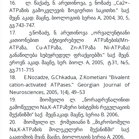
16. ლ. წაქაძე, ნ. არუთინოვა, ე. ნოზაძე ,,Ca2+-
ATPაზის გამოკვლევის ზოგიერთი საკითხი.“ საქ.
მეცნ. აკად. მაცნე, ბიოლოგიის სერია A, 2004, 30, 5,
გვ.743-747.
17. ე.ნოზაძე, ნ. არუთინოვა ,,ორვალენტიანი
კათიონებით აქტივირებული ATPაზების(Mn-
ATPაზა, Cu-ATPაზა, Zn-ATPაზა Ni-ATPაზა)
განაწილება სუბუჯრედულ ფრაქციებში." საქ. მეცნ.
ეროვნ. აკად. მაცნე, სერ. ბიოლ. A, 2005, ტ.31, №5,
გვ.711-715
18. E.Nozadze, G.Chkadua, Z.Kometiani "Bivalent
cation-activated ATPases." Georgian Journal of
Neurosciences, 2005, 1(4), 49–53
19. შიოშვილი ლ. ,,ნორადრენალინით
გამოწვეული Na,K-ATPაზური სისტემის რეგულაციის
მექანიზმი“ საქ. მეცნ.აკად. მაცნე, სერია B. 2006,
20. შიოშვილი ლ. ქომეთიანი ზ. ,,მიკროსომული
Na,K-ATPაზის მოლეკულური მექანიზმი“ საქ.
აკადემიის მეცნ. მაცნე, ბიოლოგიის სერია A. 2006,