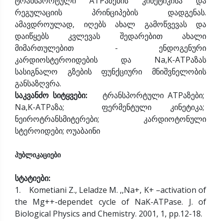
ტრანსპორტული ATPაზების კინეტიკისა და
რეგულაციის პრინციპების დადგენას.
ამავდროულად, იღებს ახალ გამოწვევას და
დაიწყებს კვლევას შედარებით ახალი
მიმართულებით - ენდოგენური
კარდიოსტეროიდების და Na,K-ATPაზას
სასიგნალო გზების ფუნქციური მნიშვნელობის
განსაზღვრა.
საკვანძო სიტყვები:
ტრანსპორტული ATPაზები;
Na,K-ATPაზა; ფერმენტული კინეტიკა;
ნეიროტრანსმიტერები; კარდიოტონული
სტეროიდები; ოუაბაინი
პუბლიკაციები
სტატიები:
1. Kometiani Z., Leladze M. ,,Na+, K+ –activation of
the Mg++-dependet cycle of NaK-ATPase. J. of
Biological Physics and Chemistry. 2001, 1, pp.12-18.