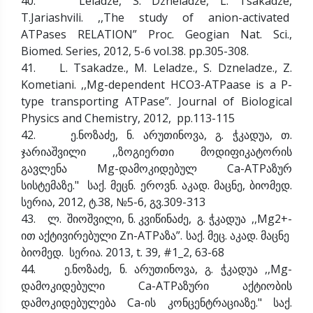
40. Leladze, S. Dzneladze, L. Tsakadze,
T.Jariashvili. ,,The study of anion-activated
ATPases RELATION” Proc. Geogian Nat. Sci.,
Biomed. Series, 2012, 5-6 vol.38. pp.305-308.
41. L. Tsakadze., M. Leladze., S. Dzneladze., Z.
Kometiani. ,,Mg-dependent HCO3-ATPaase is a P-
type transporting ATPase”. Journal of Biological
Physics and Chemistry, 2012, pp.113-115
42. ე.ნოზაძე, ნ. არუთინოვა, გ. ჭკადუა, თ.
ჯარიაშვილი ,,ზოგიერთი მოდიფიკატორის
გავლენა Mg-დამოკიდებულ Ca-ATPაზურ
სისტემაზე." საქ. მეცნ. ეროვნ. აკად. მაცნე, ბიომედ.
სერია, 2012, ტ.38, №5-6, გვ.309-313
43. ლ. შიოშვილი, ნ. კვიწინაძე, გ. ჭკადუა ,,Mg2+-
ით აქტივირებული Zn-ATPაზა”. საქ. მეც. აკად. მაცნე
ბიომედ. სერია. 2013, t. 39, #1_2, 63-68
44. ე.ნოზაძე, ნ. არუთინოვა, გ. ჭკადუა ,,Mg-
დამოკიდებული Ca-ATPაზური აქტიობის
დამოკიდებულება Ca-ის კონცენტრაციაზე." საქ.