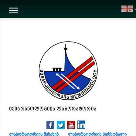
geo
მემბრანოლოგიის ლაბორატორია
ლაბორატორიის შესახებ
ლაბორატორიის პერსონალი