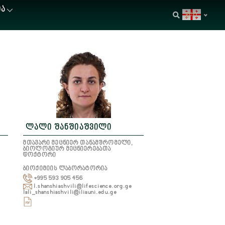
ᲘᲐ
geo
ლალი შანშიაშვილი
მთავარი მეცნიერ თანამშრომელი,
ბიოლოგიურ მეცნიერებათა
დოქტორი
ბიოქიმიის ლაბორატორია
+995 593 905 456
l.shanshiashvili@lifescience.org.ge
lali_shanshiashvili@iliauni.edu.ge