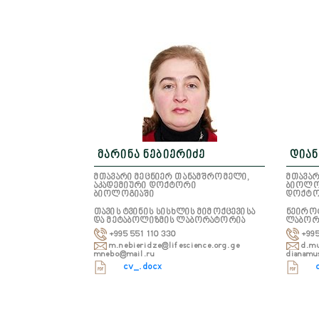
მარინა ნებიერიძე
დიან
მთავარი მეცნიერ თანამშრომელი,
მთავარ
აკადემიური დოქტორი
ბიოლო
ბიოლოგიაში
დოქტ
თავის ტვინის სისხლის მიმოქცევისა
ნეირო
და მეტაბოლიზმის ლაბორატორია
ლაბორ
+995 551 110 330
+995
m.nebieridze@lifescience.org.ge
d.mu
mnebo@mail.ru
dianamu
cv_.docx