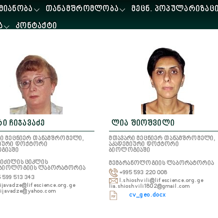
ᲛᲘᲐᲜᲝᲑᲐ
ᲗᲐᲜᲐᲛᲨᲠᲝᲛᲚᲝᲑᲐ
ᲛᲔᲪᲜ. ᲞᲝᲞᲣᲚᲐᲠᲘᲖᲐᲪ
Ა
ᲙᲝᲜᲢᲐᲥᲢᲘ
ი ჩიჯავაძე
ლია შიოშვილი
ი მეცნიერ თანამშრომელი,
მთავარი მეცნიერ თანამშრომელი,
მიური დოქტორი
აკადემიური დოქტორი
გიაში
ბიოლოგიაში
იძილის ციკლის
მემბრანოლოგიის ლაბორატორია
ბიოლოგიის ლაბორატორია
+995 593 220 008
 599 513 343
l.shioshvili@lifescience.org.ge
ijavadze@lifescience.org.ge
lia.shioshvili1802@gmail.com
hijavadze@yahoo.com
cv_geo.docx