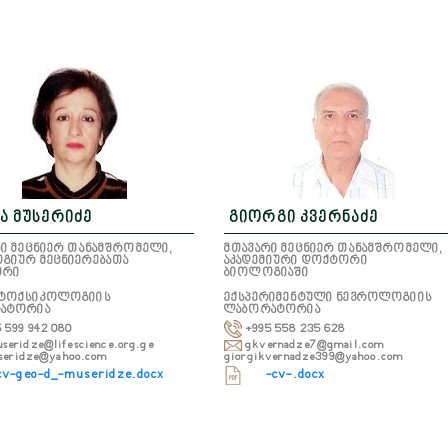
ა მუსერიძე
გიორგი კვერნაძე
ი მეცნიერ თანამშრომელი,
მთავარი მეცნიერ თანამშრომელი,
გიურ მეცნიერებათა
აკადემიური დოქტორი
ორი
ბიოლოგიაში
ტოქსიკოლოგიის
ექსპერიმენტული ნევროლოგიის
ატორია
ლაბორატორია
 599 942 080
+995 558 235 628
seridze@lifescience.org.ge
gkvernadze7@gmail.com
seridze@yahoo.com
giorgikvernadze399@yahoo.com
cv-geo-d_-museridze.docx
-cv-.docx