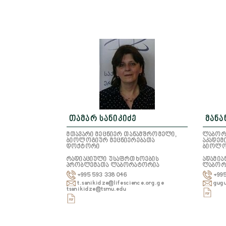
თამარ სანიკიძე
მანა
მთავარი მეცნიერ თანამშრომელი,
ლაბორ
ბიოლოგიურ მეცნიერებათა
აკადე
დოქტორი
ბიოლო
რადიაციული უსაფრთხოების
ადამი
პრობლემათა ლაბორატორია
ლაბორ
+995 593 338 046
+99
t.sanikidze@lifescience.org.ge
gug
tsanikidze@tsmu.edu