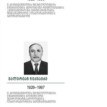
ი.ბერიტაშვილის ფიზიოლოგიის
ინსტიტუტის პირობითი რეფლექსების
(ჰემისფეროთა ურთიერთობის
შემსწავლელი) ლაბორატორიის
ხელმძღვანელი
ვალერიან ჩიკვაიძე
1928-1997
ი.ბერიტაშვილის ფიზიოლოგიის
ინსტიტუტის ბოქიმიური
ნეიროფარმაკოლოგიის
ლაბორატორიის ხელმძღვანელი