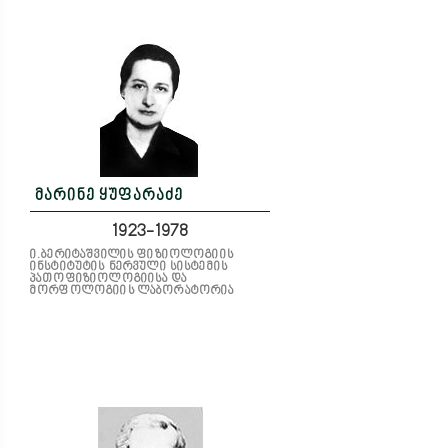
მარინე ყუფარაძე
1923-1978
ი.ბერიტაშვილის ფიზიოლოგიის
ინსტიტუტის ნერვული სისტემის
პათოფიზიოლოგიისა და
მორფოლოგიის ლაბორატორია