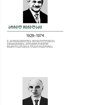
არჩილ მიქელაძე
1929-1974
ი.ბერიტაშვილის ფიზიოლოგიის
ინსტიტუტის ელექტრონული
მიკროსკოპიის ლაბორატორია