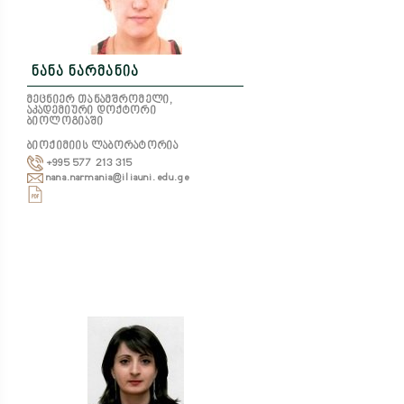
ნანა ნარმანია
მეცნიერ თანამშრომელი,
აკადემიური დოქტორი
ბიოლოგიაში
ბიოქიმიის ლაბორატორია
+995 577 213 315
nana.narmania@iliauni.edu.ge