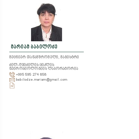
მარიამ ბაბილოძე
მეცნიერ თანამშრომელი, მაგისტრი
ძილ-ღვიძილის ციკლის
ნეირობიოლოგიის ლაბორატორია
+995 595 274 858
babilodze.mariam@gmail.com