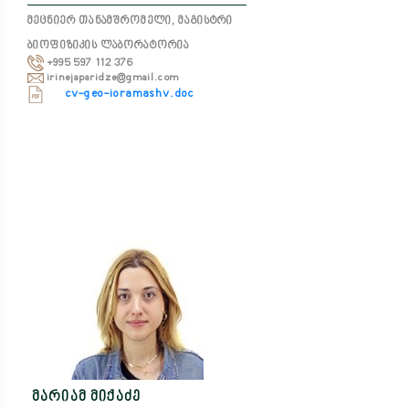
მეცნიერ თანამშრომელი, მაგისტრი
ბიოფიზიკის ლაბორატორია
+995 597 112 376
irinejaparidze@gmail.com
cv-geo-ioramashv.doc
მარიამ მიქაძე