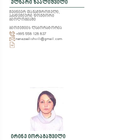
ელნარი ზაალიშვილი
მეცნიერ თანამშრომელი,
აკადემიური დოქტორი
ბიოლოგიაში
ბიოქიმიის ლაბორატორია
+995 558 128 837
nanazaalishvili@gmail.com
ირინე იორამაშვილი