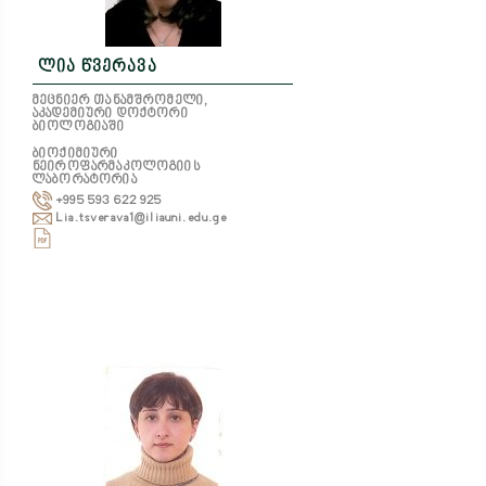
ლია წვერავა
მეცნიერ თანამშრომელი,
აკადემიური დოქტორი
ბიოლოგიაში
ბიოქიმიური
ნეიროფარმაკოლოგიის
ლაბორატორია
+995 593 622 925
Lia.tsverava1@iliauni.edu.ge