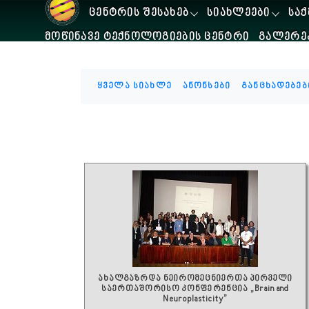
ᲪᲔᲜᲢᲠᲘᲡ ᲨᲔᲡᲐᲮᲔᲑ
ᲡᲘᲐᲮᲚᲔᲔᲑᲘ
ᲡᲐᲥ
ᲛᲝᲬᲘᲜᲐᲕᲔ ᲢᲔᲥᲜᲝᲚᲝᲒᲘᲔᲑᲘᲡ ᲪᲔᲜᲢᲠᲘ
ᲒᲐᲚᲔᲠᲔ
ყველა სიახლე
ანონსები
განცხადებებ
ახალგაზრდა ნეირომეცნიერთა პირველი
საერთაშორისო კონფერენცია „Brain and
Neuroplasticity”