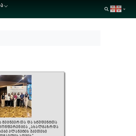
ᲘᲐ
geo
 მეცნიერთა და სტუდენტთა
 კონფერენცია „ახალგაზრდა
რები პლანეტის უკეთესი