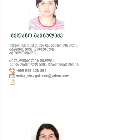
მელანო შავგულიძე
უფროსი მეცნიერ თანამშრომელი,
აკადემიური დოქტორი
ბიოლოგიაში
ძილ-ღვიძილის ციკლის
ნეირობიოლოგიის ლაბორატორია
+995 599 228 383
meko_shavgulidze@yahoo.com