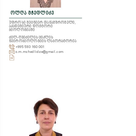
ოლღა მჭედლიძე
უფროსი მეცნიერ თანამშრომელი,
აკადემიური დოქტორი
ბიოლოგიაში
ძილ-ღვიძილის ციკლის
ნეირობიოლოგიის ლაბორატორია
+995 593 160 001
o.m.mchedlidze@gmail.com