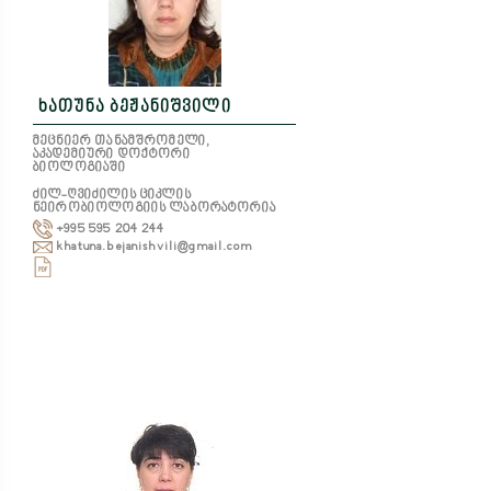
ხათუნა ბეჟანიშვილი
მეცნიერ თანამშრომელი,
აკადემიური დოქტორი
ბიოლოგიაში
ძილ-ღვიძილის ციკლის
ნეირობიოლოგიის ლაბორატორია
+995 595 204 244
khatuna.bejanishvili@gmail.com