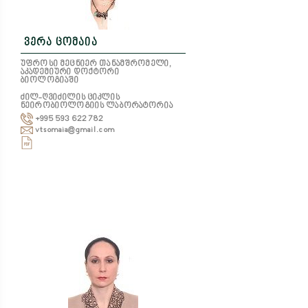
ვერა ცომაია
უფროსი მეცნიერ თანამშრომელი,
აკადემიური დოქტორი
ბიოლოგიაში
ძილ-ღვიძილის ციკლის
ნეირობიოლოგიის ლაბორატორია
+995 593 622 782
vtsomaia@gmail.com