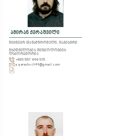
ამირან ქერაშვილი
მეცნიერ თანამშრომელი, მაგისტრი
მხედველობის ფიზიოლოგიის
ლაბორატორია
+995 557 646 515
a.qerashvili44@gmail.com