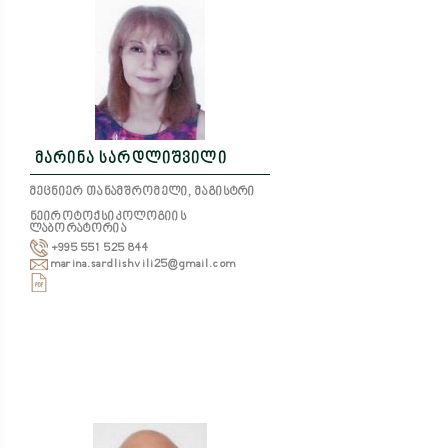
მარინა სარდლიშვილი
მეცნიერ თანამშრომელი, მაგისტრი
ნეიროტოქსიკოლოგიის
ლაბორატორია
+995 551 525 844
marina.sardlishvili25@gmail.com