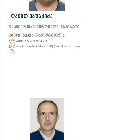
დავით ვაშაკიძე
მეცნიერ თანამშრომელი, მაგისტრი
ბიოფიზიკის ლაბორატორია
+995 592 076 420
davit.vashakidze358@ens.tsu.edu.ge