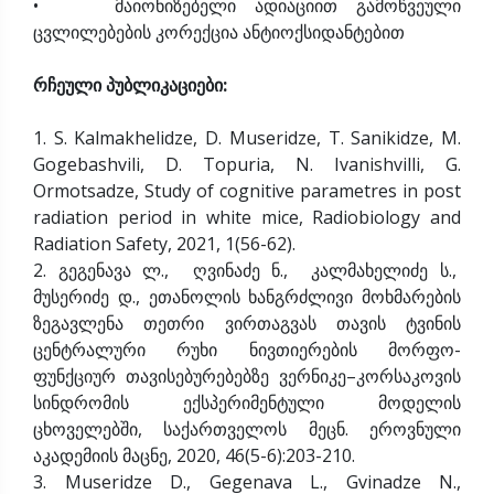
• მაიონიზებელი ადიაციით გამოწვეული
ცვლილებების კორექცია ანტიოქსიდანტებით
რჩეული პუბლიკაციები:
1. S. Kalmakhelidze, D. Museridze, T. Sanikidze, M.
Gogebashvili, D. Topuria, N. Ivanishvilli, G.
Ormotsadze, Study of cognitive parametres in post
radiation period in white mice, Radiobiology and
Radiation Safety, 2021, 1(56-62).
2. გეგენავა ლ., ღვინაძე ნ., კალმახელიძე ს.,
მუსერიძე დ., ეთანოლის ხანგრძლივი მოხმარების
ზეგავლენა თეთრი ვირთაგვას თავის ტვინის
ცენტრალური რუხი ნივთიერების მორფო-
ფუნქციურ თავისებურებებზე ვერნიკე–კორსაკოვის
სინდრომის ექსპერიმენტული მოდელის
ცხოველებში, საქართველოს მეცნ. ეროვნული
აკადემიის მაცნე, 2020, 46(5-6):203-210.
3. Museridze D., Gegenava L., Gvinadze N.,