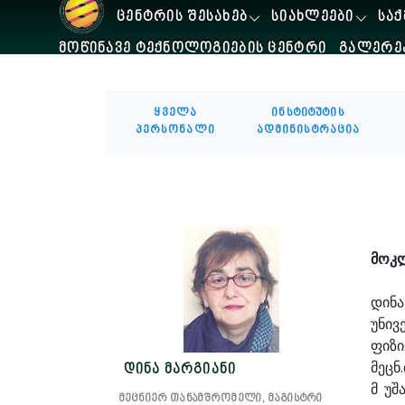
ᲪᲔᲜᲢᲠᲘᲡ ᲨᲔᲡᲐᲮᲔᲑ
ᲡᲘᲐᲮᲚᲔᲔᲑᲘ
ᲡᲐᲥ
ᲛᲝᲬᲘᲜᲐᲕᲔ ᲢᲔᲥᲜᲝᲚᲝᲒᲘᲔᲑᲘᲡ ᲪᲔᲜᲢᲠᲘ
ᲒᲐᲚᲔᲠᲔ
ყველა
ინსტიტუტის
პერსონალი
ადმინისტრაცია
მოკ
დინა
უნივ
ფიზ
მეცნ
დინა მარგიანი
მ უშ
მეცნიერ თანამშრომელი, მაგისტრი