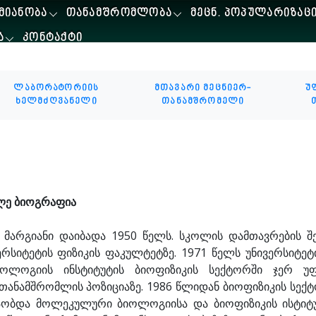
ᲛᲘᲐᲜᲝᲑᲐ
ᲗᲐᲜᲐᲛᲨᲠᲝᲛᲚᲝᲑᲐ
ᲛᲔᲪᲜ. ᲞᲝᲞᲣᲚᲐᲠᲘᲖᲐᲪ
Ა
ᲙᲝᲜᲢᲐᲥᲢᲘ
ლაბორატორიის
მთავარი მეცნიერ-
უ
ხელმძღვანელი
თანამშრომელი
ლე ბიოგრაფია
 მარგიანი დაიბადა 1950 წელს. სკოლის დამთავრების შე
ერსიტეტის ფიზიკის ფაკულტეტზე. 1971 წელს უნივერსიტეტ
იოლოგიის ინსტიტუტის ბიოფიზიკის სექტორში ჯერ უ
.თანამშრომლის პოზიციაზე. 1986 წლიდან ბიოფიზიკის სექ
აობდა მოლეკულური ბიოლოგიისა და ბიოფიზიკის ისტიტუ