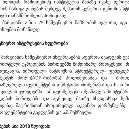
 წლიდან რამოდენიმე ინსტიტუტის ბაზაზე ივანე ბერიტ
რის ჩამოყალიბების შემდეგ მუშაობს ცენტრის გენომის ს
იერ თანამშრომლის პოზიციაზე.
 მარგიანი არის 25 სამეცნიერო ნაშრომის ავტორი, იგი
ოზიუმის მონაწილე.
ცნიერო ინტერესების სფეროები
 მარგიანის სამეცნიერო ინტერესების სფეროს შეადგენს გე
რიოტული უჯრედების ბირთვებში მიმდინარე პროცესები,
ფიკაცია, ბირთვული მატრიქსის სტრუქტურულ- ფუნქციუ
მენტის პოლი(ADP-რიბოზა) პოლიმერაზას და ბირთ
საზღვრელი ფერმენტების დნმ-ტოპოიზომერაზაI და II-ის რ
ვიძლის უჯრედებში . ამ ფერმენტების შესწავლა პოსტემ
დების ბირთვებში და აგრეთვე მათზე სხვადასხვა ზემ
ივება), მატრიქსთან ასოცირებულ საკვანძო ფერმენტებზე 
ოელემენტების გავლენის და ა.შ. შესწავლა.
ების სია 2010 წლიდან: