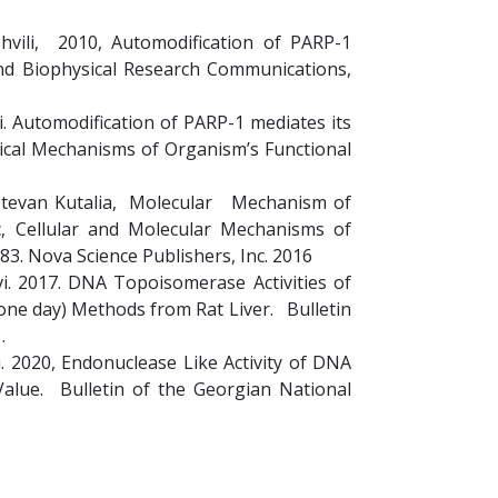
alishvili, 2010, Automodification of PARP-1
 and Biophysical Research Communications,
hvili. Automodification of PARP-1 mediates its
gical Mechanisms of Organism’s Functional
, Ketevan Kutalia, Molecular Mechanism of
, Cellular and Molecular Mechanisms of
383. Nova Science Publishers, Inc. 2016
tavi. 2017. DNA Topoisomerase Activities of
(one day) Methods from Rat Liver. Bulletin
.
tavi. 2020, Endonuclease Like Activity of DNA
alue. Bulletin of the Georgian National