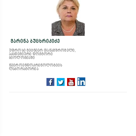
მარინა ბუცხრიკიძე
უფროსი მეცნიერ თანამშრომელი,
აკადემიური დოქტორი
ბიოლოგიაში
ნეიროენდოკრინოლოგიის
ლაბორატორია