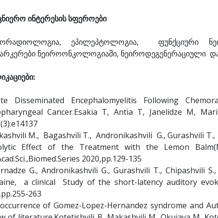
ცნიერო ინტერესის სფეროები
რორადიოლოგია, ეპილეპტოლოგია, ფუნქციური ნე
არკერები ნეიროონკოლოგიაში, ნეიროდეგენერაციული დ
იკაციები:
ute Disseminated Encephalomyelitis Following Chemor
pharyngeal Cancer.Esakia T, Antia T, Janelidze M, Ma
(3):e14137
ashvili M., Bagashvili T., Andronikashvili G., Gurashvili T
olytic Effect of the Treatment with the Lemon Balm(Mel
cad.Sci.,Biomed.Series 2020,pp.129-135
rnadze G., Andronikashvili G., Gurashvili T., Chipashvili S
aine, a clinical Study of the short-latency auditory evoke
,pp.255-263
-occurrence of Gomez-Lopez-Hernandez syndrome and Auti
w of literature.Kotetishvili B, Makashvili M, Okujava M, Kot