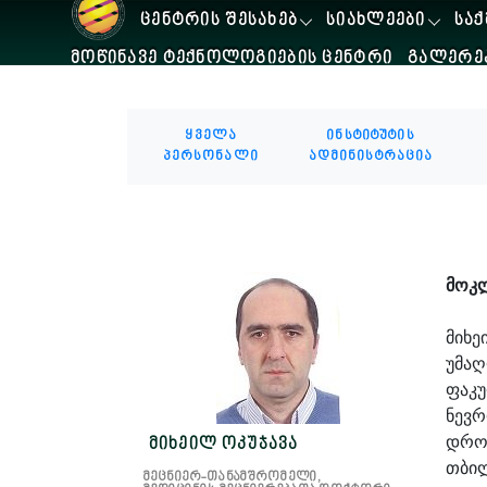
ᲪᲔᲜᲢᲠᲘᲡ ᲨᲔᲡᲐᲮᲔᲑ
ᲡᲘᲐᲮᲚᲔᲔᲑᲘ
ᲡᲐᲥ
ᲛᲝᲬᲘᲜᲐᲕᲔ ᲢᲔᲥᲜᲝᲚᲝᲒᲘᲔᲑᲘᲡ ᲪᲔᲜᲢᲠᲘ
ᲒᲐᲚᲔᲠᲔ
ყველა
ინსტიტუტის
პერსონალი
ადმინისტრაცია
მოკ
მიხ
უმაღ
ფაკუ
ნევრ
დროს
მიხეილ ოკუჯავა
თბილ
მეცნიერ-თანამშრომელი,