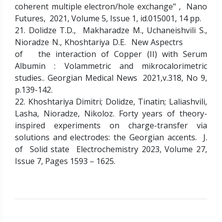
coherent multiple electron/hole exchange" , Nano
Futures, 2021, Volume 5, Issue 1, id.015001, 14 pp.
21. Dolidze T.D., Makharadze M., Uchaneishvili S.,
Nioradze N., Khoshtariya D.E. New Aspectrs
of the interaction of Copper (II) with Serum
Albumin : Volammetric and mikrocalorimetric
studies.. Georgian Medical News 2021,v.318, No 9,
p.139-142.
22. Khoshtariya Dimitri; Dolidze, Tinatin; Laliashvili,
Lasha, Nioradze, Nikoloz. Forty years of theory-
inspired experiments on charge-transfer via
solutions and electrodes: the Georgian accents. J.
of Solid state Electrochemistry 2023, Volume 27,
Issue 7, Pages 1593 – 1625.