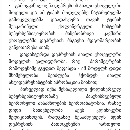
• გამოყვანილ იქნა დეპრესიის ახალი ცხოველური
მოდელი და ამ ტიპის მოდელებზე ჩატარებულმა
გამოკვლევებმა დაადასტურა თავის ტვინის
მუსკარინული ქოლინერგული სისტემის
სუპერსენსიტიურობის მიზეზობრივი კავშირი
ცხოველებში დეპრესიის მსგავსი მდგომარეობის
განვითარებასთან;
• დადასტურდა დეპრესიის ახალი ცხოველური
მოდელის ვალიდურობა, რაც პარამეტრების
რამოდენიმე ჯგუფით შეფასდა - ამ მოდელს დიდი
მნიშვნელობა შეიძლება ჰქონდეს ახალი
ანტიდეპრესანტების აპრობაციის მიზნით;
• პირველად იქნა შესწავლილი ქოლინერგულ
სუპერსენსიტიურობაზე პასუხისმგებელი
ნეირონული ანსამბლების ნეიროანატომია, რასაც
დიდი მნიშვნელობა აქვს კლინიკური
მედიცინისთვის, რადგანაც შესაძლებელს ხდის
დეპრესიის პათოგენეზში ჩართული