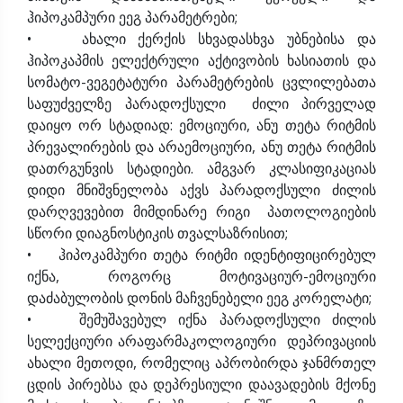
ჰიპოკამპური ეეგ პარამეტრები;
• ახალი ქერქის სხვადასხვა უბნებისა და
ჰიპოკაპმის ელექტრული აქტივობის ხასიათის და
სომატო-ვეგეტატური პარამეტრების ცვლილებათა
საფუძველზე პარადოქსული ძილი პირველად
დაიყო ორ სტადიად: ემოციური, ანუ თეტა რიტმის
პრევალირების და არაემოციური, ანუ თეტა რიტმის
დათრგუნვის სტადიები. ამგვარ კლასიფიკაციას
დიდი მნიშვნელობა აქვს პარადოქსული ძილის
დარღვევებით მიმდინარე რიგი პათოლოგიების
სწორი დიაგნოსტიკის თვალსაზრისით;
• ჰიპოკამპური თეტა რიტმი იდენტიფიცირებულ
იქნა, როგორც მოტივაციურ-ემოციური
დაძაბულობის დონის მაჩვენებელი ეეგ კორელატი;
• შემუშავებულ იქნა პარადოქსული ძილის
სელექციური არაფარმაკოლოგიური დეპრივაციის
ახალი მეთოდი, რომელიც აპრობირდა ჯანმრთელ
ცდის პირებსა და დეპრესიული დაავადების მქონე