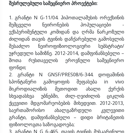
შესრულებული სამეცნიერო პროექტები:
1. გრანტი N G-11/04. ჰიპოთალამუსის ორექსინის
შემცველი ნეირონების პოპულაციები -
ექსპერიმენტული კომიდან და ღრმა ნარკოზული
ძილიდან თავის ტვინის დაჩქარებული გამოსვლის
შესაძლო ნეიროფიზიოლოგიური სუბსტრატი/
უჯრედული სამიზნე. 2012-2014, დამფინანსებელი –
შოთა რუსთაველის ეროვნული სამეცნიერო
ფონდი;
2. გრანტი N GNSF/PRES08/6-344. დოფამინის
სპონტანური გამოყოფის შეფასება in vivo
მიკროდიალიზის მეთოდით ახალი ქერქის
სხვადასხვა უბნებში, ძილ-ღვიძილის ციკლის
ქცევითი მდგომარეობების მიხედვით. 2012-2013,
საერთაშორისო ახალგაზრდული კვლევითი
გრანტი, დამფინანსებელი – დიდი ბრიტანეთის
ფიზიოლოგთა საზოგადოება;
3. გრანტი N G 6-465. თავის ტვინის მუსკარინული