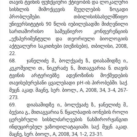
თავის ტვინის ფუნქციური ქტივობის და ლოკალური
სისხლის მიმოქცევის შეუღლების ზოგადი
პრობლემები. თბილისისსახელმწიფო
უნივერსიტეტის 90 წლის იუბილესადმი მიძღვნილი
სართაშორისო სამეცნიერო კონფერენციის
„ექსპერიმენტული და თეორიული ბიოლოგიის
აქტუალური საკითხები (თეზისები), თბილისი, 2008,
22.
68. ჯანელიძე მ., ბოლქვაძე ზ., დიასამიდზე ი.,
კეკოშვილი თ., ნიკურაძე ნ., მითაგვარია ნ. თავის
ტვინის არტერიებზე ადენოზინის მოქმედების
თავისებურებანი ცვალებადი pH-ის პირობებში. საქ.
მეცნ. აკად. მაცნე, სერ. ბიოლ., A, 2008, 34, 3-4, 267-
273.
69. დიასამიდზე ი., ბოლქვაძე ზ., ჯანელიძე მ.,
ბექაია გ., მითაგვარია ნ. წყალბადის იონების როლი
ცერებრული სისხლძარღვების ნახშირორჟანგით
ინდუცირებულ ვაზოდილატაციაში. საქ. მეცნ. აკად.
მაცნე, სერ. ბიოლ., A, 2008, 34, 1-2, 23-31.