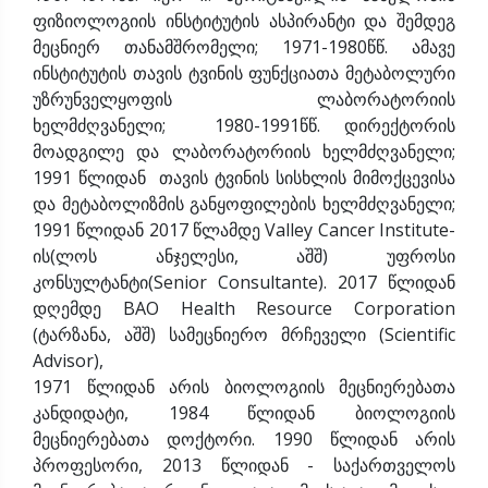
ფიზიოლოგიის ინსტიტუტის ასპირანტი და შემდეგ
მეცნიერ თანამშრომელი; 1971-1980წწ. ამავე
ინსტიტუტის თავის ტვინის ფუნქციათა მეტაბოლური
უზრუნველყოფის ლაბორატორიის
ხელმძღვანელი; 1980-1991წწ. დირექტორის
მოადგილე და ლაბორატორიის ხელმძღვანელი;
1991 წლიდან თავის ტვინის სისხლის მიმოქცევისა
და მეტაბოლიზმის განყოფილების ხელმძღვანელი;
1991 წლიდან 2017 წლამდე Valley Cancer Institute-
ის(ლოს ანჯელესი, აშშ) უფროსი
კონსულტანტი(Senior Consultante). 2017 წლიდან
დღემდე BAO Health Resource Corporation
(ტარზანა, აშშ) სამეცნიერო მრჩეველი (Scientific
Advisor),
1971 წლიდან არის ბიოლოგიის მეცნიერებათა
კანდიდატი, 1984 წლიდან ბიოლოგიის
მეცნიერებათა დოქტორი. 1990 წლიდან არის
პროფესორი, 2013 წლიდან - საქართველოს