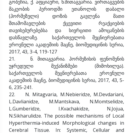
გობეჩია, ქ. აფციაური, ნ.მითაგვარია. ვირთაგვების
მაკეობის პერიოდში ეთანოლის დაბალი
(ჰორმეზული) დოზის გავლენა მათი
შთამომავლების ქცევითი რეაქციების
თავისებურებებსა და სივრცითი ამოცანების
დასწავლაზე. საქართველოს მეცნიერებათა
ეროვნული აკადემიის მაცნე, ბიომედიცინის სერია,
2017, 43, 3-4, 119-127
21. ნ. მითაგვარია. ჰორმეზისის ფენომენის
უჯრედული მექანიზმები (მიმოხილვა).
საქართველოს მეცნიერებათა ეროვნული
აკადემიის მაცნე, ბიომედიცინის სერია, 2017, 43, 5-
6, 235-241.
22. N. Mitagvaria, M.Nebieridze, M.Devdariani,
L.Davlianidze, M.Mantskava, N.Momtselidze,
L.Gumberidze, I.Kvachakidze, N.Jojua,
N.Sikharulidze. The possible mechanisms of Local
Hyperthermia-induced Morphological changes in
Cerebral Tissue. In: Systemic, Cellular and