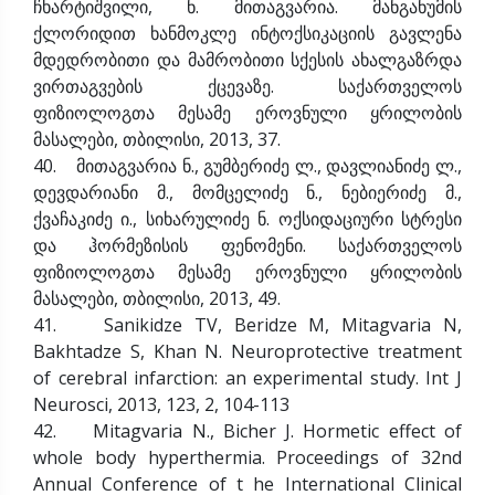
ჩხარტიშვილი, ნ. მითაგვარია. მანგანუმის
ქლორიდით ხანმოკლე ინტოქსიკაციის გავლენა
მდედრობითი და მამრობითი სქესის ახალგაზრდა
ვირთაგვების ქცევაზე. საქართველოს
ფიზიოლოგთა მესამე ეროვნული ყრილობის
მასალები, თბილისი, 2013, 37.
40. მითაგვარია ნ., გუმბერიძე ლ., დავლიანიძე ლ.,
დევდარიანი მ., მომცელიძე ნ., ნებიერიძე მ.,
ქვაჩაკიძე ი., სიხარულიძე ნ. ოქსიდაციური სტრესი
და ჰორმეზისის ფენომენი. საქართველოს
ფიზიოლოგთა მესამე ეროვნული ყრილობის
მასალები, თბილისი, 2013, 49.
41. Sanikidze TV, Beridze M, Mitagvaria N,
Bakhtadze S, Khan N. Neuroprotective treatment
of cerebral infarction: an experimental study. Int J
Neurosci, 2013, 123, 2, 104-113
42. Mitagvaria N., Bicher J. Hormetic effect of
whole body hyperthermia. Proceedings of 32nd
Annual Conference of t he International Clinical