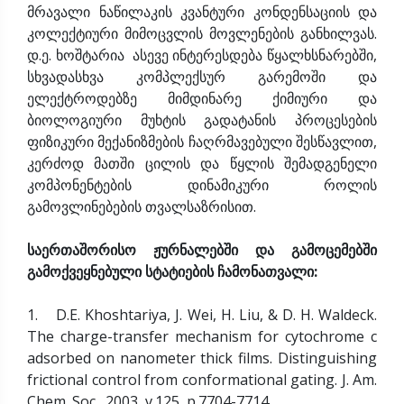
მრავალი ნაწილაკის კვანტური კონდენსაციის და
კოლექტიური მიმოცვლის მოვლენების განხილვას.
დ.ე. ხოშტარია ასევე ინტერესდება წყალხსნარებში,
სხვადასხვა კომპლექსურ გარემოში და
ელექტროდებზე მიმდინარე ქიმიური და
ბიოლოგიური მუხტის გადატანის პროცესების
ფიზიკური მექანიზმების ჩაღრმავებული შესწავლით,
კერძოდ მათში ცილის და წყლის შემადგენელი
კომპონენტების დინამიკური როლის
გამოვლინებების თვალსაზრისით.
საერთაშორისო ჟურნალებში და გამოცემებში
გამოქვეყნებული სტატიების ჩამონათვალი:
1. D.E. Khoshtariya, J. Wei, H. Liu, & D. H. Waldeck.
The charge-transfer mechanism for cytochrome c
adsorbed on nanometer thick films. Distinguishing
frictional control from conformational gating. J. Am.
Chem. Soc., 2003, v.125, p.7704-7714.