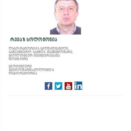
რევაზ სოლომონია
ლაბორატორიის ხელმძღვანელი,
სამეცნიერო საბჭოს თავმჯდომარე,
ბიოლოგიურ მეცნიერებათა
დოქტორი
ბიოქიმიური
ნეიროფარმაკოლოგიის
ლაბორატორია