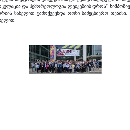
ირკულაცია და ჰემორეოლოგია ლეიკემიის დროს“. სიმპოზი
იის სახელით გამოქვეყნდა ოთხი სამეცნიერო თეზისი. ს
ახელით.