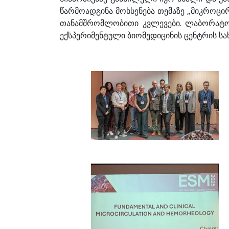
წარმოადგინა მოხსენება თემაზე „მიკროც
თანამშრომლობითი კვლევები. ლაბორატორ
ექსპერიმენტული ბიომედიცინის ცენტრის ს