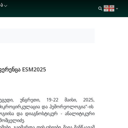
ᲘᲐ
geo
ფერენცა ESM2025
გედი, უნგრეთი, 19-22 მაისი, 2025,
ი მიკროცირკულაცია და ჰემორეოლოგია“-ის
ოგიისა და დიაგნოსტიკურ - ანალიტიკური
 მომცელიძე.
ბი, გაიმართა დისკუსიები. მაია მანწკავამ