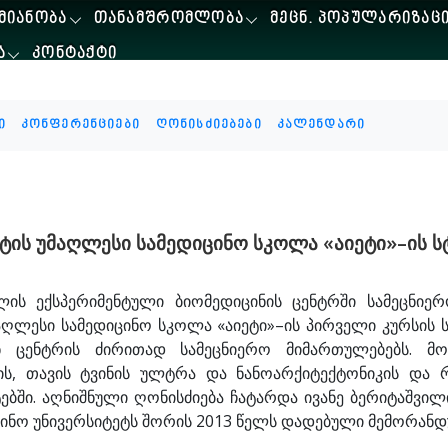
ᲛᲘᲐᲜᲝᲑᲐ
ᲗᲐᲜᲐᲛᲨᲠᲝᲛᲚᲝᲑᲐ
ᲛᲔᲪᲜ. ᲞᲝᲞᲣᲚᲐᲠᲘᲖᲐᲪ
Ა
ᲙᲝᲜᲢᲐᲥᲢᲘ
ი
კონფერენციები
ღონისძიებები
კალენდარი
ტის უმაღლესი სამედიცინო სკოლა «აიეტი»–ის ს
ილის ექსპერიმენტული ბიომედიცინის ცენტრში სამეცნიე
მაღლესი სამედიცინო სკოლა «აიეტი»–ის პირველი კურსის 
ენ ცენტრის ძირითად სამეცნიერო მიმართულებებს. მ
იის, თავის ტვინის ულტრა და ნანოარქიტექტონიკის და
ბში. აღნიშნული ღონისძიება ჩატარდა ივანე ბერიტაშვილ
ინო უნივერსიტეტს შორის 2013 წელს დადებული მემორანდ