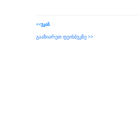
<<უკან
გააზიარეთ ფეისბუკზე >>