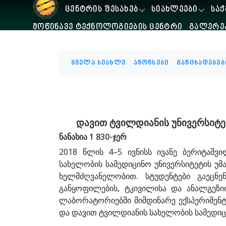
ᲪᲔᲜᲢᲠᲘᲡ ᲨᲔᲡᲐᲮᲔᲑ
ᲡᲘᲐᲮᲚᲔᲔᲑᲘ
ᲡᲐᲥ
ᲛᲝᲬᲘᲜᲐᲕᲔ ᲢᲔᲥᲜᲝᲚᲝᲒᲘᲔᲑᲘᲡ ᲪᲔᲜᲢᲠᲘ
ᲒᲐᲚᲔᲠᲔ
ყველა სიახლე
ანონსები
განცხადებებ
დავით ტვილდიანის უნივერსიტე
ნანახია 1 830-ჯერ
2018 წლის 4–5 ივნისს ივანე ბერიტაშვ
სახელობის სამედიცინო უნივერსიტეტის უ
ხელმძღვანელობით. სტუდენტები გაეცნ
განყოფილების, ტკივილისა და ანალგეზ
ლაბორატორიებში მიმდინარე ექსპერიმენტე
და დავით ტვილდიანის სახელობის სამედიც