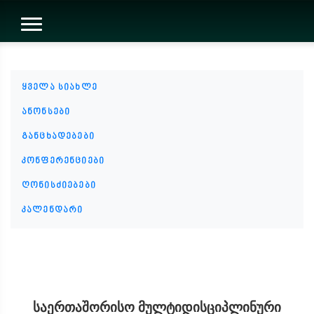
ყველა სიახლე
ანონსები
განცხადებები
კონფერენციები
ღონისძიებები
კალენდარი
საერთაშორისო მულტიდისციპლინური