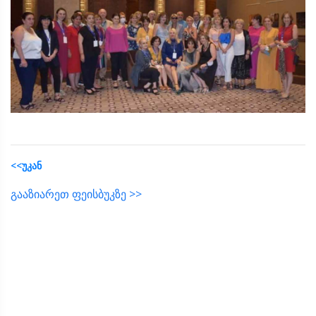
<<უკან
გააზიარეთ ფეისბუკზე >>