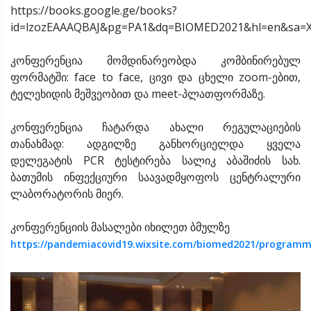
https://books.google.ge/books?
id=lzozEAAAQBAJ&pg=PA1&dq=BIOMED2021&hl=en&sa
კონფერენცია მომდინარეობდა კომბინირებულ
ფორმატში: face to face, ცივი და ცხელი zoom-ებით,
ტელეხიდის მეშვეობით და meet-პლათფორმაზე.
კონფერენცია ჩატარდა ახალი რეგულაციების
თანახმად: ადგილზე განხორციელდა ყველა
დელეგატის PCR ტესტირება სალიკ აბაშიძის სახ.
ბათუმის ინფექციური საავადმყოფოს ცენტრალური
ლაბორატორის მიერ.
კონფერენციის მასალები იხილეთ ბმულზე
https://pandemiacovid19.wixsite.com/biomed2021/program