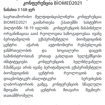
კონფერენცია BIOMED2021
ნანახია 3 168-ჯერ
საერთაშორისო მულტიდისციპლინური კონფერენცია
BIOMED2021 გაიმართება ქ.ბათუმში სასტუმრო
ჰილტონში 18-19 ივლისს. კონფერენციის მასპინძელი
ორგანიზაციაა ააიპ რეოლოგთა საზოგადოებაა. ივანე
ბერიტაშვილის ექსპერიმენტული ბიომედიცინის
ცენტრი აჭარის ავტონომიური რესპუბლიკის
ჯანმრთელობის და სოციალური დაცვის
სამინისტროსთან ერთად გახლდათ ხელჭემწყობი
ინსტიტუციები. კონფერენციის ხელმძღვანელი
მ.მანწკავა არის ივანე ბერიტაშვილის ექსპერიმენტული
ბიომედიცინის ცენტრის რეოლოგიის და
დიაგნოსტიკურ-ანალიტიკური სერვისების
ლაბორატორიის გამგე, კონფერენციის სწავლული
მდივანი არის ცენტრის მთავარი მეცნიერ-
თათამშრომელი.