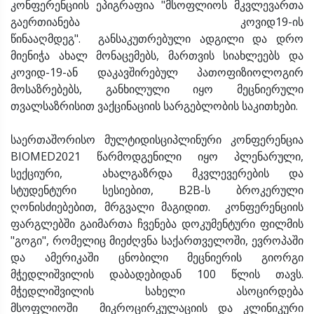
კონფერენციის ეპიგრაფია "მსოფლიოს მკვლევართა
გაერთიანება კოვიდ19-ის
წინააღმდეგ". განსაკუთრებული ადგილი და დრო
მიენიჭა ახალ მონაცემებს, მართვის სიახლეებს და
კოვიდ-19-ან დაკავშირებულ პათოფიზიოლოგირ
მოსაზრებებს, განხილული იყო მეცნიერული
თვალსაზრისით ვაქცინაციის სარგებლობის საკითხები.
საერთაშორისო მულტიდისციპლინური კონფერენცია
BIOMED2021 წარმოდგენილი იყო პლენარული,
სექციური, ახალგაზრდა მკვლევერების და
სტუდენტური სესიებით, B2B-ს ბროკერული
ღონისძიებებით, მრგვალი მაგიდით. კონფერენციის
ფარგლებში გაიმართა ჩვენება დოკუმენტური ფილმის
"გოგი", რომელიც მიეძღვნა საქართველოში, ევროპაში
და ამერიკაში ცნობილი მეცნიერის გიორგი
მჭედლიშვილის დაბადებიდან 100 წლის თავს.
მჭედლიშვილის სახელი ასოცირდება
მსოფლიოში მიკროცირკულაციის და კლინიკური