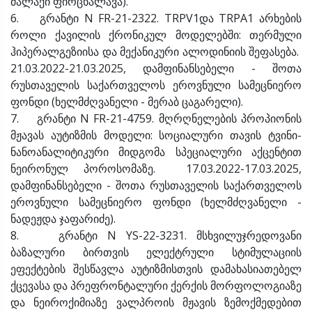
მალაქი ფირცხალავა).
6. გრანტი N FR-21-2322. TRPV1და TRPA1 არხების
როლი ქავილის ქრონიკულ მოდელებში: თერმული
ჰიპერალგეზიისა და მექანიკური ალოდინიის შეფასება.
21.03.2022-21.03.2025, დამფინანსებელი - შოთა
რუსთაველის საქართველოს ეროვნული სამეცნიერო
ფონდი (ხელმძღვანელი - მერაბ ცაგარელი).
7. გრანტი N FR-21-4759. მღრღნელების პროპიონის
მჟავას აუტიზმის მოდელი: სოციალური თავის ტვინი-
ნანოანალიტიკური მიდგომა სპეციალური აქცენტით
ნეირონულ პოროსომაზე. 17.03.2022-17.03.2025,
დამფინანსებელი - შოთა რუსთაველის საქართველოს
ეროვნული სამეცნიერო ფონდი (ხელმძღვანელი -
ნადეჟდა ჯაფარიძე).
8. გრანტი N YS-22-3231. მსხვილუჯრედოვანი
ბაზალური ბირთვის ელექტრული სტიმულაციის
ეფექტების შესწავლა აუტიზმისთვის დამახასიათებელ
ქცევასა და პრეფრონტალური ქერქის მორფოლოგიაზე
და ნეიროქიმიაზე ვალპროის მჟავის ზემოქმედებით