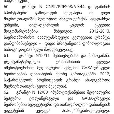
საფრანგეთი).
60. გრანტი N GNSF/PRES08/6-344. დოფამინის
სპონტანური გამოყოფის შეფასება ინ ვივო
მიკროდიალიზის მეთოდით ახალი ქერქის სხვადასხვა
უბნებში, ძილ-ღვიძილის ციკლის ქცევითი
მდგომარეობების მიხედვით. 2012-2013,
საერთაშორისო ახალგაზრდული კვლევითი გრანტი,
დამფინანსებელი – დიდი ბრიტანეთის ფიზიოლოგთა
საზოგადოება (ნელი მაღლაკელიძე).
61. გრანტი N12/11. მეხსიერებისა და ჰიპოკამპში
გლუტამატერგული ტრანსმისიის კვლევა
იმუნოტოქსინით მედიალური სეპტუმის GABA-ერგული
ნეირონების დაზიანების მქონე ვირთაგვებში. 2012,
საქართველოს პრეზიდენტის გრანტი ახალგაზრდა
მეცნიერთათვის (გელა ბესელია).
62. გრანტი N 12/09. იმუნოტოქსინებით მედიალური
სეპტუმის ქოლინერგული და GABA-ერგული
ნეირონების სელექტიური და თანადროული დაზიანების
ეფექტების კვლევა ჰიპოკამპდამოკიდებული