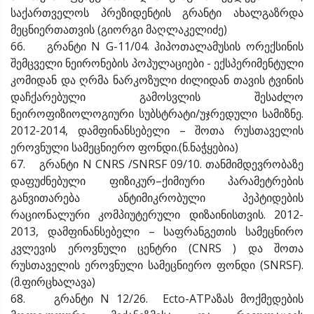
საქართველოს პრეზიდენტის გრანტი ახალგაზრდა
მეცნიერთათვის (გიორგი მაღლაკელიძე)
66. გრანტი N G-11/04. ჰიპოთალამუსის ორექსინის
შემცველი ნეირონების პოპულაციები - ექსპერიმენტული
კომიდან და ღრმა ნარკოზული ძილიდან თავის ტვინის
დაჩქარებული გამოსვლის შესაძლო
ნეიროფიზიოლოგიური სუბსტრატი/უჯრედული სამიზნე.
2012-2014, დამფინანსებელი – შოთა რუსთაველის
ეროვნული სამეცნიერო ფონდი.(ნ.ნაჭყებია)
67. გრანტი N CNRS /SNRSF 09/10. თანმიმდევრობაზე
დაფუძნებული ფიზიკურ–ქიმიური პარამეტრების
განვითარება ანტიმიკრობული პეპტიდების
რაციონალური კომპიუტერული დიზაინისთვის. 2012-
2013, დამფინანსებელი – საფრანგეთის სამეცნირო
კვლევის ეროვნული ცენტრი (CNRS ) და შოთა
რუსთაველის ეროვნული სამეცნიერო ფონდი (SNRSF).
(მ.ფირცხალავა)
68. გრანტი N 12/26. Ecto-ATPაზას მოქმედების