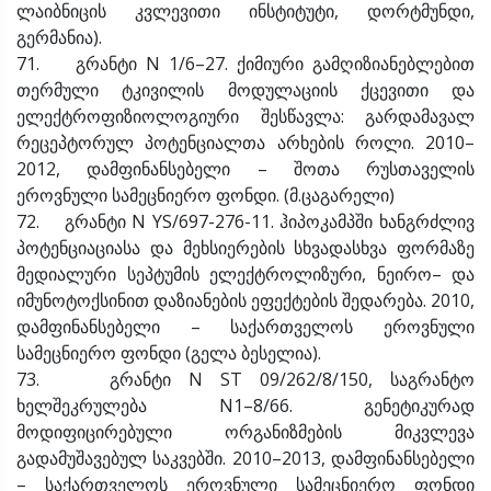
ლაიბნიცის კვლევითი ინსტიტუტი, დორტმუნდი,
გერმანია).
71. გრანტი N 1/6–27. ქიმიური გამღიზიანებლებით
თერმული ტკივილის მოდულაციის ქცევითი და
ელექტროფიზიოლოგიური შესწავლა: გარდამავალ
რეცეპტორულ პოტენციალთა არხების როლი. 2010–
2012, დამფინანსებელი – შოთა რუსთაველის
ეროვნული სამეცნიერო ფონდი. (მ.ცაგარელი)
72. გრანტი N YS/697-276-11. ჰიპოკამპში ხანგრძლივ
პოტენციაციასა და მეხსიერების სხვადასხვა ფორმაზე
მედიალური სეპტუმის ელექტროლიზური, ნეირო– და
იმუნოტოქსინით დაზიანების ეფექტების შედარება. 2010,
დამფინანსებელი – საქართველოს ეროვნული
სამეცნიერო ფონდი (გელა ბესელია).
73. გრანტი N ST 09/262/8/150, საგრანტო
ხელშეკრულება N1–8/66. გენეტიკურად
მოდიფიცირებული ორგანიზმების მიკვლევა
გადამუშავებულ საკვებში. 2010–2013, დამფინანსებელი
– საქართველოს ეროვნული სამეცნიერო ფონდი