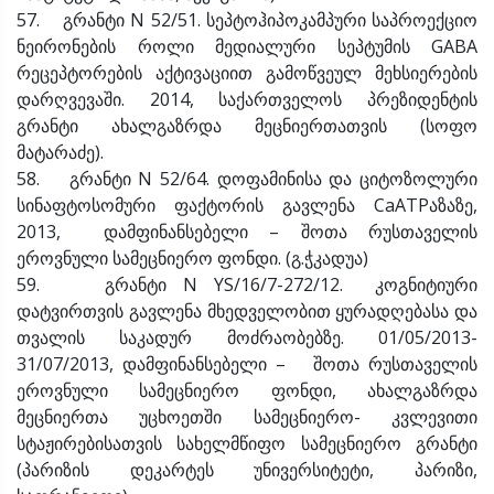
57. გრანტი N 52/51. სეპტოჰიპოკამპური საპროექციო
ნეირონების როლი მედიალური სეპტუმის GABA
რეცეპტორების აქტივაციით გამოწვეულ მეხსიერების
დარღვევაში. 2014, საქართველოს პრეზიდენტის
გრანტი ახალგაზრდა მეცნიერთათვის (სოფო
მატარაძე).
58. გრანტი N 52/64. დოფამინისა და ციტოზოლური
სინაფტოსომური ფაქტორის გავლენა CaATPაზაზე,
2013, დამფინანსებელი – შოთა რუსთაველის
ეროვნული სამეცნიერო ფონდი. (გ.ჭკადუა)
59. გრანტი N YS/16/7-272/12. კოგნიტიური
დატვირთვის გავლენა მხედველობით ყურადღებასა და
თვალის საკადურ მოძრაობებზე. 01/05/2013-
31/07/2013, დამფინანსებელი – შოთა რუსთაველის
ეროვნული სამეცნიერო ფონდი, ახალგაზრდა
მეცნიერთა უცხოეთში სამეცნიერო- კვლევითი
სტაჟირებისათვის სახელმწიფო სამეცნიერო გრანტი
(პარიზის დეკარტეს უნივერსიტეტი, პარიზი,