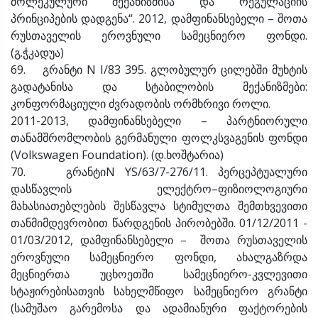
მოლეკულური მექანიზმისა და რეგულაციის
პრინციპების დადგენა“. 2012, დამფინანსებელი – შოთა
რუსთაველის ეროვნული სამეცნიერო ფონდი.
(გ.ჭკადუა)
69. გრანტი N I/83 395. გლობულურ ცილებში მუხტის
გადატანისა და სტაბილობის მექანიზმები:
კონფორმაციული ძვრადობის ორმხრივი როლი.
2011-2013, დამფინანსებელი – პარტნიორული
თანამშრომლობის გერმანული ფოლკსვაგენის ფონდი
(Volkswagen Foundation). (დ.ხოშტარია)
70. გრანტიN YS/63/7-276/11. პერცეპტუალური
დასწავლის ელექტრო–ფიზიოლოგიური
მახასიათებლების შესწავლა სტიმულთა შემთხვევითი
თანმიმდევრობით წარდგენის პირობებში. 01/12/2011 -
01/03/2012, დამფინანსებელი – შოთა რუსთაველის
ეროვნული სამეცნიერო ფონდი, ახალგაზრდა
მეცნიერთა უცხოეთში სამეცნიერო-კვლევითი
სტაჟირებისათვის სახელმწიფო სამეცნიერო გრანტი
(სამუშაო გარემოსა და ადამიანური ფაქტორების