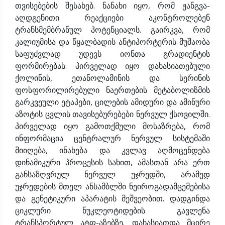
თვისებების შესახებ. ნანახი იყო, რომ ჟანგვა-
აღდგენითი რეაქციები აკონტროლებენ
ტრანსმემბრანულ პოტენციალს. გაირკვა, რომ
კალიუმისა და წყალბადის ანტიპორტერის მუშაობა
საფუძვლად უდევს იონთა გრადიენტის
ფორმირებას. პირველად იყო დახასიათებული
ქოლინის, ეთანოლამინის და სერინის
ფოსფორილირებული ნაერთების მეტაბოლიზმის
გარკვეული ეტაპები, ცილების ამიდური და ამინური
აზოტის ცვლის თავისებურებები ნერვულ ქსოვილში.
პირველად იყო გამოთქმული მოსაზრება, რომ
ინფორმაცია ცენტრალურ ნერვულ სისტემაში
მიიღება, ინახება და კვლავ აღმოცენდება
დინამიკური პროცესის სახით, ამასთან არა ერთ
განსაზღვრულ ნერვულ უჯრედში, არამედ
უჯრედების მთელ ანსამბლში ნეიროგადამცემებისა
და გენეტიკური აპარატის მეშვეობით. დადგინდა
ციკლური ნუკლეოტიდების გავლენა
ტრანსპორტულ ატფ-აზებზე. დახასიათდა მცირე