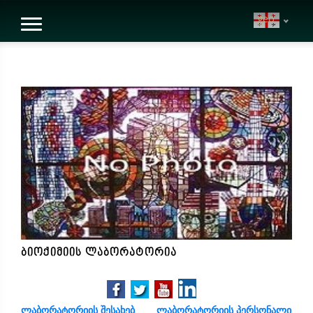
geo
ბიოქიმიის ლაბორატორია
ლაბორატორიის შესახებ
ლაბორატორიის პერსონალი