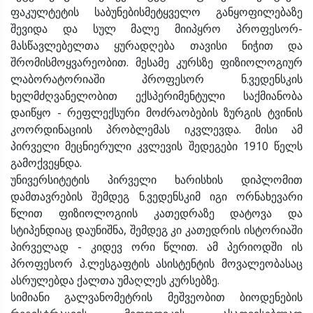
ფაკულტეტის საბუნებისმეტყველო განყოფილებაზე
შევიდა და სულ მალე მიიპყრო პროფესორ-
მასწავლებელთა ყურადღება თავისი ნიჭით და
შრომისმოყვარეობით. მესამე კურსზე ფიზიოლოგიურ
ლაბორატორიაში პროფესორ ნ.ვედენსკის
ხელმძღვანელობით ექსპერიმენტული საქმიანობა
დაიწყო - რეფლექსური მოძრაობების ზურგის ტვინის
კოორდინაციის პრობლემას იკვლევდა. მისი ამ
პირველი მეცნიერული კვლევის შედეგები 1910 წელს
გამოქვეყნდა.
უნივერსიტეტის პირველი ხარისხის დიპლომით
დამთავრების შემდეგ ნ.ვედენსკიმ იგი ორნახევარი
წლით ფიზიოლოგიის კათედრაზე დატოვა და
სტიპენდიაც დაუნიშნა, შემდეგ კი კათედრის ისტორიაში
პირველად - კიდევ ორი წლით. ამ პერიოდში ის
პროფესორ პ.ლესგაფტის ასისტენტის მოვალეობასაც
ასრულებდა ქალთა უმაღლეს კურსებზე.
სიმიანი გალვანომეტრის მეშვეობით ბიოდენების