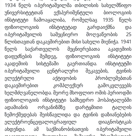
1934 წელს ი.ბერიტაშვილმა თბილისის სახელმწიფო
უნივერსიტეტთან ექსპერიმენტული ბიოლოგიის
ინსტიტუტი ჩამოაყალიბა, რომელსაც 1935 წელს
ფიზიოლოგიის ინსტიტუტად გარდაიქმნა და
ი.ბერიტაშვილის სამეცნიერო მოღვაწეობის 25
წლისთავთან დაკავშირებით მისი სახელი მიენიჭა. 1941
წელს საქართველოს მეცნიერებათა აკადემიის
დაფუძნების შემდეგ, ფიზიოლოგიის ინსტიტუტი
აკადემიის სისტემაში გაერთიანდა. ინსტიტუტში
ი.ბერიტაშვილი ცენტრალური შეკავების, ტვინის
ელექტრული აქტივობის პრობლემებთან
დაკავშირებით კომპლექსურ გამოკვლევებს
ხელმძღვანელობდა. მეორე მსოფლიო ომის პერიოდში
ფიზიოლოგიის ინსტიტუტი სამხედრო ჰოსპიტალებში
ადამიანის ორგანიზმზე დარტყმითი ტალღის
ზემოქმედებას შეისწავლიდა და ტვინის დაზიანებების
ელექტროენცეფალოგრაფიულ დიაგნოსტიკას
ახდენდა. ამ საქმიანობისათვის ი.ბერიტაშვილი