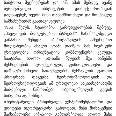
საბჭოთა მეცნიერებას და ა.შ. ამის შემდეგ ივანე
ბერიტაშვილი ინსტიტუტის დირექტორობიდან
გადააყენეს, ბევრი მისი თანამშრომელი და მოსწავლე
სამსახურიდან გაათავისუფლეს.
1953 წელს, სტალინის გარდაცვალების შემდეგ,
„პავლოვის მოძღვრების მტრების“ საწინააღმდეგო
კამპანია შეწყდა. ი.ბერიტაშვილის სამეცნიერო
მოღვაწეობის ახალი ეტაპი დაიწყო. მან სივრცეში
ცხოველების ორიენტაციის კომპლექსური კვლევა
ჩაატარა, ხოლო 60-იანი წლების შუა ხანებში
მეხსიერების სტრუქტურული, ფიზიოლოგიური და
ფიზიკურ-ქიმიური საფუძვლების შესწავლის ფართო
პროგრამა დაგეგმა. ნეიროფიზიოლოგიის და
ნეიროფსიქოლოგიის ამ ურთულესი საკითხებისადმი
მიძღვნილი ნაშრომები ი.ბერიტაშვილის გედის
სიმღერა აღმოჩნდა.
ი.ბერიტაშვილი ბრწყინვალე ექსპერიმენტატორი და
უდიდესი თეორეტიკოსი გახლდათ. მისი მონაცემები
მაქსიმალური სიზუსტით გამოირჩეოდა, ხოლო მისი