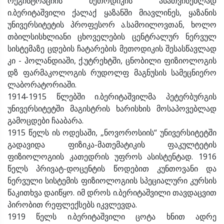
რეგისტრაციის მეთოდიკის ასათვისებლად
ი.ბერიტაშვილი ქალაქ ყაზანში მიავლინეს, ყაზანის
უნივერსიტეტის პროფესორ ა.სამოილოვთან, ხოლო
თბილსისხლიანი ცხოველების ცენტრალურ ნერვულ
სისტემაზე ცდების ჩატარების მეთოდიკის შესასწავლად
კი - ჰოლანდიაში, ქ.უტრეხტში, ცნობილი ფიზიოლოგის
დზ ფარმაკოლოგის რუდოლფ მაგნუსის სამეცნიერო
ლაბორატორიაში.
1914-1915 წლებში ი.ბერიტაშვილმა პეტერბურგის
უნივერსიტეტში მაგისტრის ხარისხის მოსაპოვებლად
გამოცდები ჩააბარა.
1915 წელს ის ოდესაში, „ნოვოროსიის“ უნივერსიტეტში
გადავიდა ფიზიკა-მათემატიკის ფაკულტეტის
ფიზიოლოგიის კათედრის უფროს ასისტენტად. 1916
წელს პრივატ-დოცენტის წოდებით კუნთოვანი და
ნერვული სისტემის ფიზიოლოგიის სპეციალური კურსის
წაკითხვა დაიწყო. იმ დროს ი.ბერიტაშვილი თავდაცვით
პირობით რეფლექსებს იკვლევდა.
1919 წელს ი.ბერიტაშვილი ცოტა ხნით ადრე