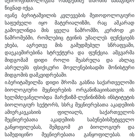
ნეიროფიზიოლოგთა რამდენიმე თაობის სამაგიდო
წიგნად იქცა.
ივანე ბერიტაშვილის კვლევების მეთოდოლოგიური
საფუძველი იყო მატერიალიზმი, რაც აშკარად
გამოვლინდა მის ყველა ნაშრომში, კერძოდ კი
ნაშრომებში, რომლებიც ტვინის უმაღლეს ფუნქციებს
ეხება, აგრეთვე მის გამუდმებულ სწრაფვაში,
დაეკავშირებინა სტრუქტურა და ფუნქცია. ამგვარმა
მიდგომამ დიდი როლი შეასრულა და ახლაც
ასრულებს ფსიქიკური მოვლენებისადმი მონისტური
მიდგომის დამკვიდრებაში.
ი.ბერიტაშვილმა დიდი შრომა გასწია საქართველოში
ბიოლოგიური მეცნიერების ორგანიზაციისათვის. ის
ხელმძღვანელობდა მარქსიზმ-ლენინიზმის ინსტიტუტის
ბიოლოგიურ სექტორს, სსრკ მეცნიერებათა აკადემიის
ამიერკავკასიის ფილიალს, საქართველოს
მეცნიერებათა აკადემიის საბუნებისმეტყველო
განყოფილებას, შემდგომ კი ბიოლოგიურ და
სამედიცინო მეცნიერებათა განყოფილებას. ის