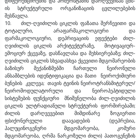
დიფერენცირების და ჰომეოსტაზის დარღვევისას ცნს-
ის სტრუქტურული ორგანიზაციის ცვლილებების
შესწავლა.
10. ძილ-ღვიძილის ციკლის ფაზათა შერჩევითი და
ტოტალური, არაფარმაკოლოგიური და
ფარმაკოლოგიური, დეპრივაციის ეფექტები ძილ-
ღვიძილის ციკლის არქიტექტურაზე, მოტივაციურ-
ემოციურ ქცევაზე, დასწავლასა და მეხსიერებაზე; ძილ-
ღვიძილის ციკლის სხვადასხვა ქცევითი მდგომარეობის
ბაზისურ მექანიზმებში ჩართული ნეირონული
ანსამბლების იდენტიფიკაცია და მათი ნეიროქიმიური
ბუნების კვლევა; თავის ტვინის ნეიროტრანსმიტერულ/
ნეირომოდულატორული და ნეიროპეპტიდული
სისტემების ფუნქციური მნიშვნელობა ძილ-ღვიძილის
ციკლის ულტრადიანული სტრუქტურის ფორმირებაში;
ძილის დარღვევებით მიმდინარე ზოგიერთი
ფსიქონერვული დაავადების (დეპრესია,
ჰალუცინოგენური მდგომარეობა, კომური
მდგომარეობა, ღრმა ნარკოზული ძილი) პათოგენეზის