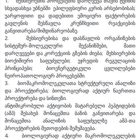
1. მეხსიერების პროცესების დარღვევა თავის ტვინის
სხვადასხვა უბნებში ეპილეფსიური კერის არსებობისას;
უარყოფითი და დადებითი ემოციური ფაქტორების
გავლენის შესწავლა კრუნჩხვითი რეაქციების
განვითარება/მიმდინარეობაზე.
2. მეხსიერებისა და დასწავლის ორგანიზების
სისტემურ-მოლეკულური მექანიზმები, მათი
დარღვევები და კორექციის გზების ძიება; მეხსიერების
ბიოქიმიური საფუძვლები; უჯრედის რეგულაციის
პრინციპები; ბიოენერგეტიკული ცვლილებები
ნეიროპათოლოგიურ პროცესებში.
3. ბიომაკრომოლეკულათა სტრუქტურული ანალიზი
და პროექტირება; ბიოლოგიურად აქტიურ ნაერთთა
პროექტირება და სინთეზი.
ანტიმიკრობული აქტივობის მატარებელი პეპტიდების
(ამპ) შესახებ მონაცემთა ბაზის განვითარება და
მონაცემთა ანალიზის საფუძველზე ამპ-თა
პროექტირების მეთოდების შემუშავება.
4. ბიოლოგიურად აქტიური მაკრომოლეკულების