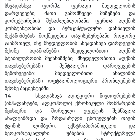
სხვადასხვა ფორმა; ფერადი მხედველობის
დარღვევები, მათი გამომწვევი მიზეზები და
კორექტირების შესაძლებლობანი; ფერთა აღქმის
კონსტანტობისა და პერცეპტუალური დასწავლის
მექანიზმების მოქმედების თავისებურებანი როგორც
ჯანმრთელ, ისე მხედველობის სხვადასხვა დარღვევის
მქონე ადამიანებში; მხედველობითი აღქმის
სტაბილურობის მექანიზმები; მხედველობითი აღქმის
თავისებურებანი მენტალური დარღვევების
შემთხვევაში; მხედველობითი ანალიზის
თავისებურებანი ოფტალმოლოგიური პრობლემების
მქონე პაციენტებში.
14. სხვადასხვა ადიქციური ნივთიერებების
(ინჰალანტები, ალკოჰოლი) ქრონიკული მოხმარების
მყისიერი და შორეული ეფექტის შესწავლა
ახალგაზრდა და ზრდასრული ცხოველების თავის
ტვინის ლიმბური, ექსტრაპირამიდული და
ნეოკორტიკალური უბნების სტრუქტურულ/