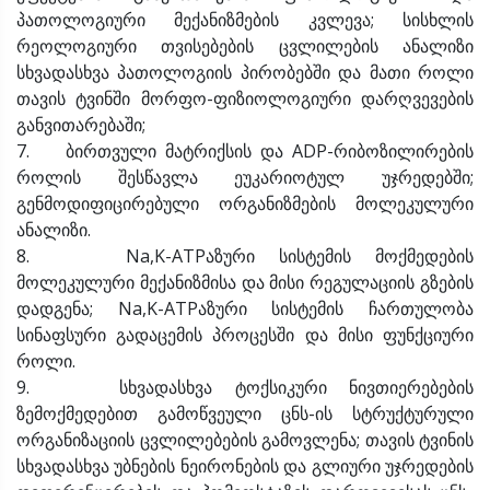
პათოლოგიური მექანიზმების კვლევა; სისხლის
რეოლოგიური თვისებების ცვლილების ანალიზი
სხვადასხვა პათოლოგიის პირობებში და მათი როლი
თავის ტვინში მორფო-ფიზიოლოგიური დარღვევების
განვითარებაში;
7. ბირთვული მატრიქსის და ADP-რიბოზილირების
როლის შესწავლა ეუკარიოტულ უჯრედებში;
გენმოდიფიცირებული ორგანიზმების მოლეკულური
ანალიზი.
8. Na,K-ATPაზური სისტემის მოქმედების
მოლეკულური მექანიზმისა და მისი რეგულაციის გზების
დადგენა; Na,K-ATPაზური სისტემის ჩართულობა
სინაფსური გადაცემის პროცესში და მისი ფუნქციური
როლი.
9. სხვადასხვა ტოქსიკური ნივთიერებების
ზემოქმედებით გამოწვეული ცნს-ის სტრუქტურული
ორგანიზაციის ცვლილებების გამოვლენა; თავის ტვინის
სხვადასხვა უბნების ნეირონების და გლიური უჯრედების