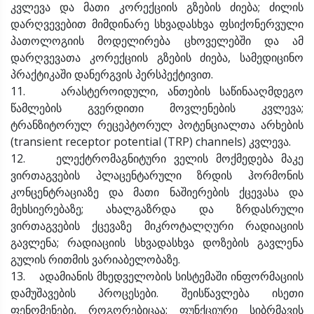
კვლევა და მათი კორექციის გზების ძიება; ძილის
დარღვევებით მიმდინარე სხვადასხვა ფსიქონერვული
პათოლოგიის მოდელირება ცხოველებში და ამ
დარღვევათა კორექციის გზების ძიება, სამედიცინო
პრაქტიკაში დანერგვის პერსპექტივით.
11. არასტეროიდული, ანთების საწინააღმდეგო
წამლების გვერდითი მოვლენების კვლევა;
ტრანზიტორულ რეცეპტორულ პოტენციალთა არხების
(transient receptor potential (TRP) channels) კვლევა.
12. ელექტრომაგნიტური ველის მოქმედება მაკე
ვირთაგვების პლაცენტარული ზრდის ჰორმონის
კონცენტრაციაზე და მათი ნაშიერების ქცევასა და
მეხსიერებაზე; ახალგაზრდა და ზრდასრული
ვირთაგვების ქცევაზე მიკროტალღური რადიაციის
გავლენა; რადიაციის სხვადასხვა დოზების გავლენა
გულის რითმის ვარიაბელობაზე.
13. ადამიანის მხედველობის სისტემაში ინფორმაციის
დამუშავების პროცესები. შეისწავლება ისეთი
ფენომენები, როგორებიცაა: ფუნქციური სიბრმავის