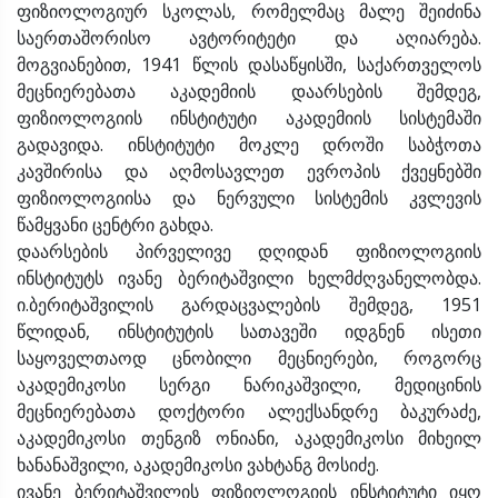
ფიზიოლოგიურ სკოლას, რომელმაც მალე შეიძინა
საერთაშორისო ავტორიტეტი და აღიარება.
მოგვიანებით, 1941 წლის დასაწყისში, საქართველოს
მეცნიერებათა აკადემიის დაარსების შემდეგ,
ფიზიოლოგიის ინსტიტუტი აკადემიის სისტემაში
გადავიდა. ინსტიტუტი მოკლე დროში საბჭოთა
კავშირისა და აღმოსავლეთ ევროპის ქვეყნებში
ფიზიოლოგიისა და ნერვული სისტემის კვლევის
წამყვანი ცენტრი გახდა.
დაარსების პირველივე დღიდან ფიზიოლოგიის
ინსტიტუტს ივანე ბერიტაშვილი ხელმძღვანელობდა.
ი.ბერიტაშვილის გარდაცვალების შემდეგ, 1951
წლიდან, ინსტიტუტის სათავეში იდგნენ ისეთი
საყოველთაოდ ცნობილი მეცნიერები, როგორც
აკადემიკოსი სერგი ნარიკაშვილი, მედიცინის
მეცნიერებათა დოქტორი ალექსანდრე ბაკურაძე,
აკადემიკოსი თენგიზ ონიანი, აკადემიკოსი მიხეილ
ხანანაშვილი, აკადემიკოსი ვახტანგ მოსიძე.
ივანე ბერიტაშვილის ფიზიოლოგიის ინსტიტუტი იყო