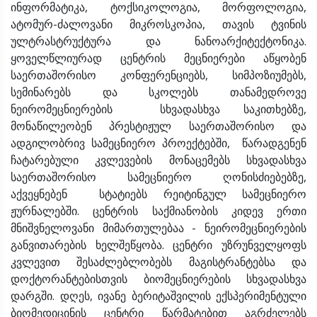
ინფორმატიკა, ტოქსიკოლოგია, მორფოლოგია,
ატომურ-ძალოვანი მიკროსკოპია, თავის ტვინის
ულტრასტრუქტურა და ნანოარქიტექტონიკა.
ყოველწლიურად ცენტრის მეცნიერები აწყობენ
საერთაშორისო კონფერენციებს, სიმპოზიუმებს,
სემინარებს და სკოლებს თანამედროვე
ნეირომეცნიერების სხვადასხვა საკითხებზე,
მონაწილეობენ პრესტიჟულ საერთაშორისო და
ადგილობრივ სამეცნიერო პროექტებში, წარადგენენ
ჩატარებული კვლევების მონაცემებს სხვადასხვა
საერთაშორისო სამეცნიერო ღონისძიებებზე,
აქვეყნებენ სტატიებს რეიტინგულ სამეცნიერო
ჟურნალებში. ცენტრის საქმიანობის კიდევ ერთი
მნიშვნელოვანი მიმართულებაა - ნეირომეცნიერების
განვითარების ხელშეწყობა. ცენტრი უზრუნველყოფს
კვლევით შესაძლებლობებს მაგისტრანტებსა და
დოქტორანტებისთვის ბიომეცნიერების სხვადასხვა
დარგში. დღეს, ივანე ბერიტაშვილის ექსპერიმენტული
ბიომედიცინის ცენტრი წარმატებით აგრძელებს