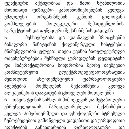
ფუნქციური აქტივობისა და მათი სტაბილობის
ძირითადი ფიზიკური კანონზომიერებების კვლევა;
უმაღლესი ორგანიზმების კუნთის ცილოვანი
კომპლექსების მოლეკულური შემადგენლობის,
სტრუქტურის და ფუნქციური მექანიზმების დადგენა.
5. მეხსიერებისა და დასწავლის პროცესებში
ბაზალური წინატვინის ქოლინერგული სისტემების
მნიშვნელობის კვლევა; თავის ტვინის ბიოელექტრული
თავისებურებების შესწავლა ყურადღების დეფიციტისა
და ჰიპერაქტიურობის სინდრომის მქონე ბავშვებში
კომპიუტერული ელექტროენცეფალოგრაფიის
მეთოდით; ანტიდემენციური ფარმაკოლოგიური
აგენტების მოქმედების მექანიზმების კვლევა
ალცჰეიმერის დაავადების ცხოველურ მოდელებში.
6. თავის ტვინის სისხლის მიმოქცევის და მეტაბოლური
უზრუნველყოფის მარეგულირებელი მექანიზმების
კვლევა; ჰიპერთერმული და ფსიქოგენური სტრესული
ზემოქმედებით გამოწვეული დადებითი და უარყოფითი
ეფექტების განვითარების ფიზიოლოგიური და